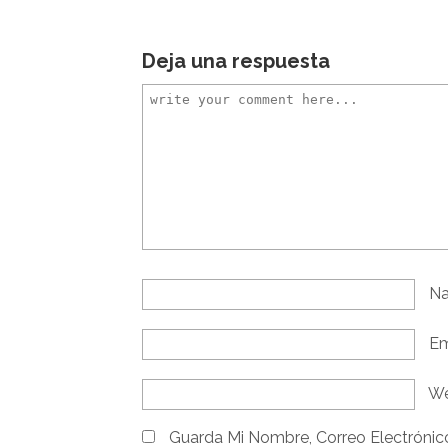
Deja una respuesta
N
Em
We
Guarda Mi Nombre, Correo Electróni