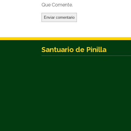
Que Comente.
Santuario de Pinilla