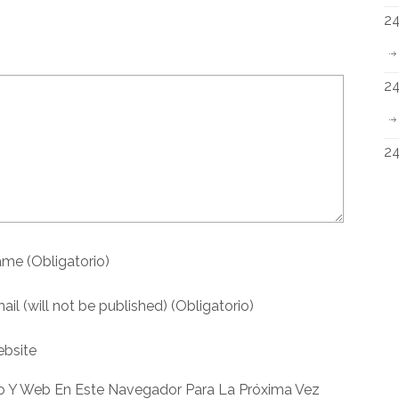
24
24
24
ame
(obligatorio)
ail
(will not be published)
(obligatorio)
bsite
co Y Web En Este Navegador Para La Próxima Vez