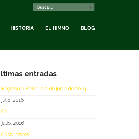
HISTORIA
EL HIMNO
BLOG
ltimas entradas
Regreso a Pinilla el 2 de junio de 2019
 julio, 2016
Fe
 julio, 2016
Costumbres