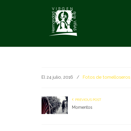
El 24 julio, 2016
/
Fotos de tomelloseros
PREVIOUS POST
Momentos