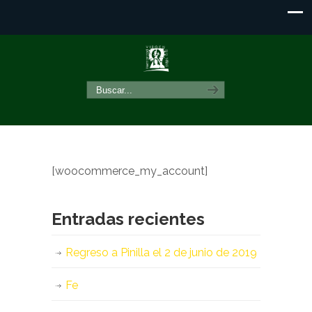
[woocommerce_my_account]
Entradas recientes
Regreso a Pinilla el 2 de junio de 2019
Fe